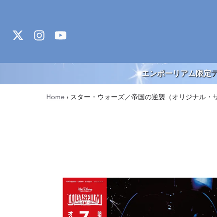
Skip to content
エンポーリアム限定
Home
›
スター・ウォーズ／帝国の逆襲（オリジナル・