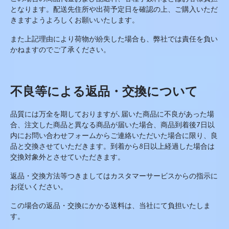
となります。配送先住所や出荷予定日を確認の上、ご購入いただ
きますようよろしくお願いいたします。
また上記理由により荷物が紛失した場合も、弊社では責任を負い
かねますのでご了承ください。
不良等による返品・交換について
品質には万全を期しておりますが､届いた商品に不良があった場
合、注文した商品と異なる商品が届いた場合、商品到着後
7
日以
内にお問い合わせフォームからご連絡いただいた場合に限り、良
品と交換させていただきます。到着から
8
日以上経過した場合は
交換対象外とさせていただきます。
返品・交換方法等つきましてはカスタマーサービスからの指示に
お従いください。
この場合の返品・交換にかかる送料は、当社にて負担いたしま
す。