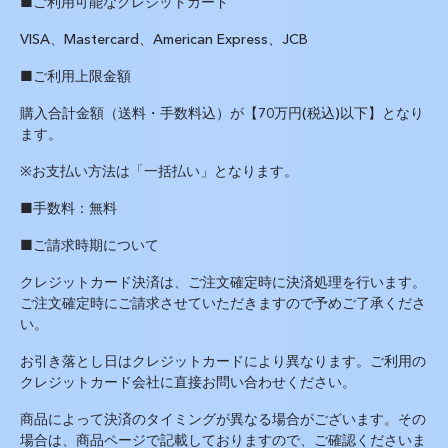
■ご利用可能なクレジットカード
VISA
、
Mastercard
、
American Express
、
JCB
■ご利用上限金額
購入合計金額（送料・手数料込）が【7
0
万円
(
税込
)
以下】となり
ます。
※お支払い方法は「一括払い」となります。
■手数料：無料
■ご請求時期について
クレジットカード決済は、ご注文確定時に決済処理を行います。
ご注文確定時にご請求させていただきますので予めご了承くださ
い。
お引き落とし日はクレジットカードにより異なります。ご利用の
クレジットカード会社に直接お問い合わせください。
商品によって決済のタイミングが異なる場合がございます。その
場合は、商品ページで記載しておりますので、ご確認くださいま