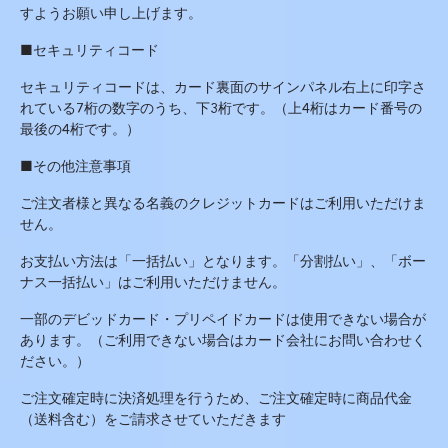
すようお願い申し上げます。
■セキュリティコード
セキュリティコードは、カード裏面のサインパネル右上に印字さ
れている
7
桁の数字のうち、下
3
桁です。（上
4
桁はカード番号の
最後の
4
桁です。）
■その他注意事項
ご注文者様と異なる名義のクレジットカードはご利用いただけま
せん。
お支払い方法は「一括払い」となります。「分割払い」、「ボー
ナス一括払い」はご利用いただけません。
一部のデビッドカード・プリペイドカードは使用できない場合が
あります。（ご利用できない場合はカード会社にお問い合わせく
ださい。）
ご注文確定時に決済処理を行うため、ご注文確定時に商品代金
（送料含む）をご請求させていただきます