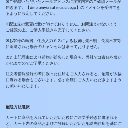
※
ご登録いただいたメールアドレスに注文内容のご確認メールが
届きます。【dme.universal-music.co.jp】のドメインを受信でき
るように設定してください。
※
配送先の変更は受け付けておりません。お間違えのないよう、
ご確認の上、ご購入手続きを完了してください。
※
お客様の転居、住所入力ミスによるお届け先不明、長期不在等
に返送された場合のキャンセルは承っておりません。
また上記理由により荷物が紛失した場合も、弊社では責任を負い
かねますのでご了承ください。
注文者情報登録の際に誤った住所をご入力されると、配送が大幅
に遅れる場合もございます。必ず正確にご入力いただきますよう
お願いいたします。
配送方法選択
カートに商品を入れていただいた後にご注文手続きに進まれる
と、カート内の商品およびご登録いただいた配送先住所を基にご