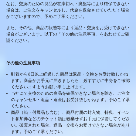
なお、交換のための良品が在庫切れ・廃盤等により確保できない
場合は、ご注文をキャンセルし、代金を返金させていただく場合
がございますので、予めご了承ください。
また、その他、商品の状態等により返品・交換をお受けできない
場合がございます。以下の「その他の注意事項」をあわせてご確
認ください。
その他の注意事項
到着から
8
日以上経過した商品は返品・交換をお受け致しかね
ます。商品がお手元に届きましたら、必ずすぐに中身をご確認
くださいますようお願い申し上げます。
当社にて交換のための良品を確保できない場合を除き、ご注文
のキャンセル・返品・返金はお受け致しかねます。予めご了承
ください。
商品（箱・付属品も含む）、商品付属の封入物、特典、イベン
ト参加券などのチケット類は破棄せずお手元に保管してくださ
い。破棄された場合、返品・交換をお受けできない場合があり
ます。予めご了承ください。