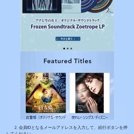
2.
会員
ID
となるメールアドレスを入力して、続行ボタンを押
してください。