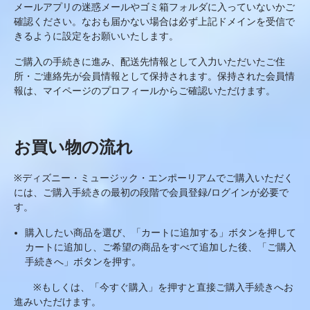
メールアプリの迷惑メールやゴミ箱フォルダに入っていないかご
確認ください。なおも届かない場合は必ず上記ドメインを受信で
きるように設定をお願いいたします。
ご購入の手続きに進み、配送先情報として入力いただいたご住
所・ご連絡先が会員情報として保持されます。保持された会員情
報は、マイページのプロフィールからご確認いただけます。
お買い物の流れ
※
ディズニー・ミュージック・エンポーリアム
でご購入いただく
には、ご購入手続きの最初の段階で会員登録
/
ログインが必要で
す。
購入したい商品を選び、「カートに追加する」ボタンを押して
カートに追加し、ご希望の商品をすべて追加した後、「ご購入
手続きへ」ボタンを押す。
※
もしくは、「今すぐ購入」を押すと直接ご購入手続きへお
進みいただけます。