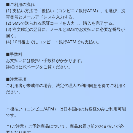
■ご利用の流れ
(1) 支払い方法で「後払い（コンビニ / 銀行ATM）」を選び、携
帯番号とメールアドレスを入力する。
(2) SMSで送られる認証コードを入力し、購入を完了する。
(3) 注文確定の翌日に、メールとSMSでお支払いに必要な番号が
届く。
(4) 10日後までにコンビニ・銀行ATMでお支払い。
■手数料
お支払いには後払い手数料がかかります。
詳細は
公式ページ
をご覧ください。
■注意事項
ご利用者が未成年の場合、法定代理人の利用同意を得てご利用く
ださい。
＊後払い（コンビニ/ATM） は日本国内のお客様のみご利用可能
です。
＊(ご注意）ご予約商品について、商品お届け前のお支払いが必
要となります。