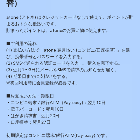
替）
atone (アトネ) はクレジットカードなしで使えて、ポイントが貯
まるおトクな後払いです。
貯まったポイントは、atoneのお買い物に使えます。
■ご利用の流れ
(1) 支払い方法で「atone 翌月払い (コンビニ/口座振替) 」を選
び、携帯番号とパスワードを入力する。
(2) SMSで送られる認証コードを入力し、購入を完了する。
(3) 翌月1〜3日にメールやSMSで請求のお知らせが届く。
(4) 期限日までに支払いをする。
※初回利用時に会員登録が必要です。
■お支払い方法・期限日
・コンビニ端末 / 銀行ATM（Pay-easy)：翌月10日
・電子バーコード：翌月10日
・はがき請求書：翌月20日
・口座振替：翌月27日
初期設定はコンビニ端末/銀行ATM(Pay-easy) です。