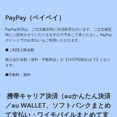
PayPay
（ペイペイ）
PayPay
決済は、ご注文確定時に決済処理を行います。ご注文確定
時にご請求させていただきますので予めご了承ください。PayPay
ポイントでのお支払いもご利用いただけます。
■ご利用上限金額
購入合計金額（送料・手数料込）が【
30
万円
(
税込
)
まで】となり
ます。
■手数料：無料
携帯キャリア決済（
au
かんたん決済
／
au WALLET
、ソフトバンクまとめ
て支払い・ワイモバイルまとめて支