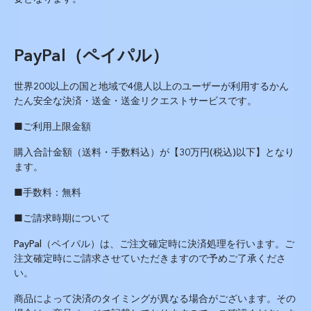
PayPal
（ペイパル）
世界
200
以上の国と地域で
4
億人以上のユーザーが利用するかん
たん安全な決済・送金・送金リクエストサービスです。
■ご利用上限金額
購入合計金額（送料・手数料込）が【
30
万円
(
税込
)
以下】となり
ます。
■手数料：無料
■ご請求時期について
PayPal
（ペイパル）は、ご注文確定時に決済処理を行います。ご
注文確定時にご請求させていただきますので予めご了承くださ
い。
商品によって決済のタイミングが異なる場合がございます。その