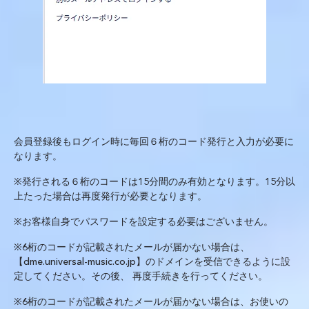
会員登録後もログイン時に毎回６桁のコード発行と入力が必要に
なります。
※
発行される６桁のコードは
15
分間のみ有効となります。
15
分以
上たった場合は再度発行が必要となります。
※
お客様自身でパスワードを設定する必要はございません。
※6
桁のコードが記載されたメールが届かない場合は、
【dme.universal-music.co.jp】のドメインを受信できるように設
定してください。その後、 再度手続きを行ってください。
※
6桁のコードが記載されたメールが届かない場合は、お使いの