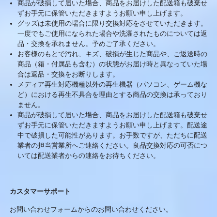
商品が破損して届いた場合、商品をお届けした配送箱も破棄せ
ずお手元に保管いただきますようお願い申し上げます。
グッズは未使用の場合に限り交換対応をさせていただきます。
一度でもご使用になられた場合や洗濯されたものについては返
品・交換を承れません。予めご了承ください。
お客様のもとで汚れ、キズ、破損が生じた商品や、ご返送時の
商品（箱・付属品も含む）の状態がお届け時と異なっていた場
合は返品・交換をお断りします。
メディア再生対応機種以外の再生機器（パソコン、ゲーム機な
ど）における再生不具合を理由とする商品の交換は承っており
ません。
商品が破損して届いた場合、商品をお届けした配送箱も破棄せ
ずお手元に保管いただきますようお願い申し上げます。配送途
中で破損した可能性があります。お手数ですが、ただちに配送
業者の担当営業所へご連絡ください。良品交換対応の可否につ
いては配送業者からの連絡をお待ちください。
カスタマーサポート
お問い合わせフォーム
からのお問い合わせください。