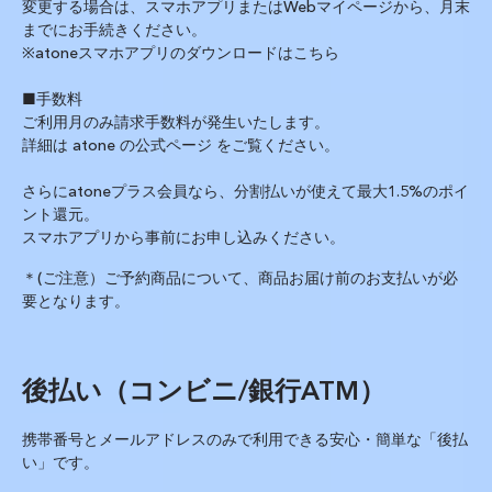
変更する場合は、スマホアプリまたはWebマイページから、月末
までにお手続きください。
※atoneスマホアプリのダウンロードは
こちら
■手数料
ご利用月のみ請求手数料が発生いたします。
詳細は
atone の公式ページ
をご覧ください。
さらにatoneプラス会員なら、分割払いが使えて最大1.5%のポイ
ント還元。
スマホアプリから事前にお申し込みください。
＊(ご注意）ご予約商品について、商品お届け前のお支払いが必
要となります。
後払い（コンビニ/
銀行ATM
）
携帯番号とメールアドレスのみで利用できる安心・簡単な「後払
い」です。