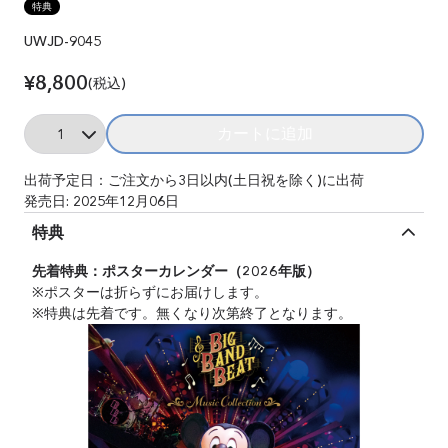
特典
UWJD-9045
¥8,800
(税込)
Quantity
カートに追加
Add ビッグバンドビート
出荷予定日：ご注文から3日以内(土日祝を除く)に出荷
発売日: 2025年12月06日
特典
先着特典：ポスターカレンダー（2026年版）
※ポスターは折らずにお届けします。
※特典は先着です。無くなり次第終了となります。