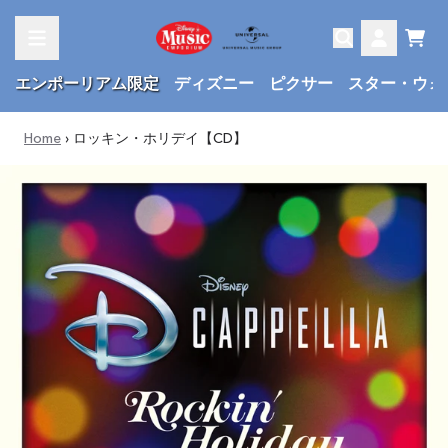
Skip to content
Cart
Account
エンポーリアム限定
ディズニー
ピクサー
スター・ウォ
Home
›
ロッキン・ホリデイ【CD】