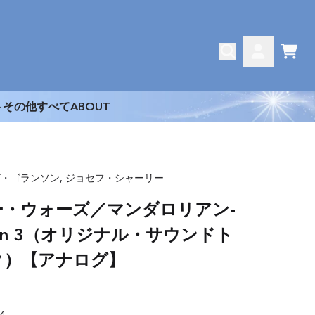
CAR
ACCOUNT
ト
その他
すべて
ABOUT
・ゴランソン, ジョセフ・シャーリー
ー・ウォーズ／マンダロリアン-
son 3（オリジナル・サウンドト
ク）【アナログ】
4