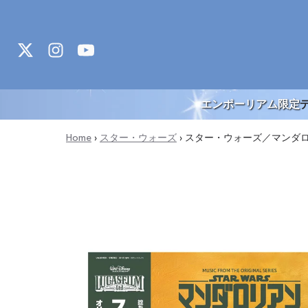
Skip to content
エンポーリアム限定
Home
›
スター・ウォーズ
›
スター・ウォーズ／マンダロリ