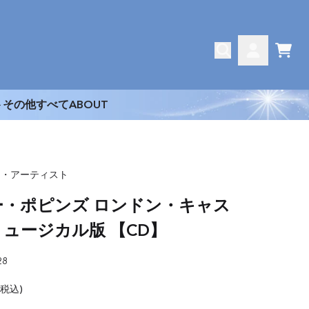
CAR
ACCOUNT
ト
その他
すべて
ABOUT
ス・アーティスト
ー・ポピンズ ロンドン・キャス
ュージカル版 【CD】
28
(税込)