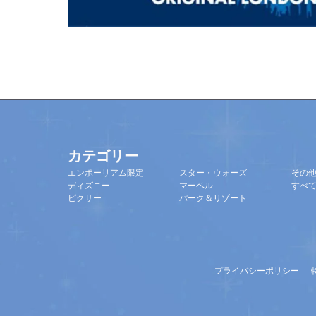
カテゴリー
エンポーリアム限定
スター・ウォーズ
その
ディズニー
マーベル
すべ
ピクサー
パーク＆リゾート
プライバシーポリシー