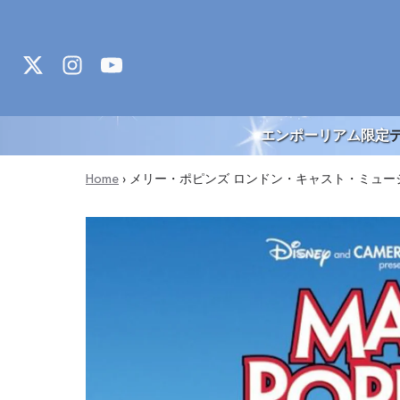
Skip to content
エンポーリアム限定
Home
›
メリー・ポピンズ ロンドン・キャスト・ミュージ