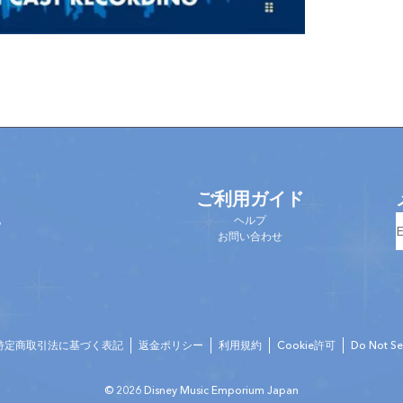
ご利用ガイド
他
ヘルプ
て
お問い合わせ
特定商取引法に基づく表記
返金ポリシー
利用規約
Cookie許可
Do Not Sel
© 2026 Disney Music Emporium Japan