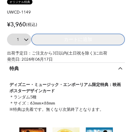
オリジナル特典
UWCD-1149
¥3,960
(税込)
Quantity
カートに追加
Add ディズニー・チャン
出荷予定日：ご注文から3日以内(土日祝を除く)に出荷
発売日: 2026年06月17日
特典
ディズニー・ミュージック・エンポーリアム限定特典：
映画
ポスターデザインカード
＊ランダム5種
＊サイズ：63mm×88mm
※特典は先着です。無くなり次第終了となります。