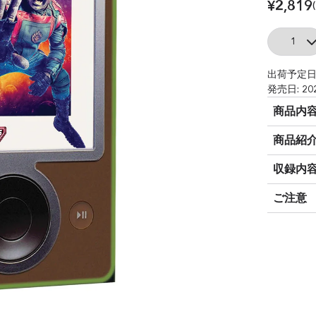
¥2,819
Quantity
出荷予定日
発売日: 20
商品内
商品紹
収録内
ご注意