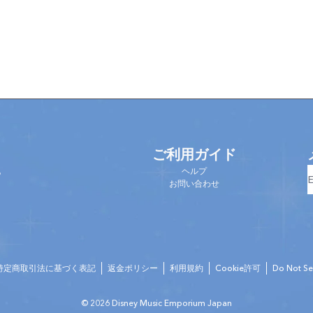
ご利用ガイド
他
ヘルプ
て
お問い合わせ
特定商取引法に基づく表記
返金ポリシー
利用規約
Cookie許可
Do Not Sel
© 2026 Disney Music Emporium Japan