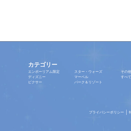
カテゴリー
エンポーリアム限定
スター・ウォーズ
その
ディズニー
マーベル
すべ
ピクサー
パーク＆リゾート
プライバシーポリシー