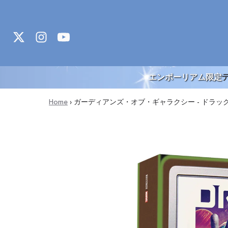
Skip to content
エンポーリアム限定
Home
›
ガーディアンズ・オブ・ギャラクシー - ドラ