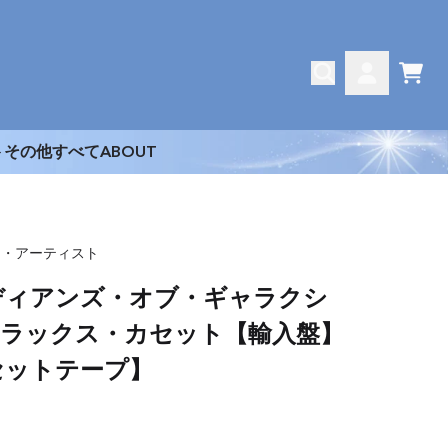
CAR
ACCOUNT
ト
その他
すべて
ABOUT
ス・アーティスト
ディアンズ・オブ・ギャラクシ
 ドラックス・カセット【輸入盤】
セットテープ】